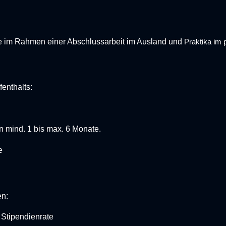
te im Rahmen einer Abschlussarbeit im Ausland und
Praktika im p
fenthalts:
 mind. 1 bis max. 6 Monate.
e
en:
 Stipendienrate