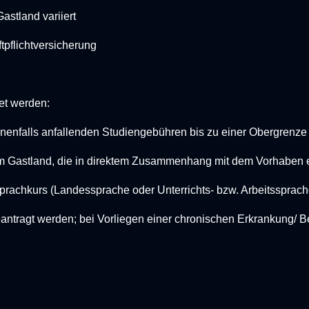
astland variiert
tpflichtversicherung
et werden:
nenfalls anfallenden Studiengebühren bis zu einer Obergrenze 
im Gastland, die in direktem Zusammenhang mit dem Vorhaben 
rachkurs (Landessprache oder Unterrichts- bzw. Arbeitssprach
antragt werden; bei Vorliegen einer chronischen Erkrankung/