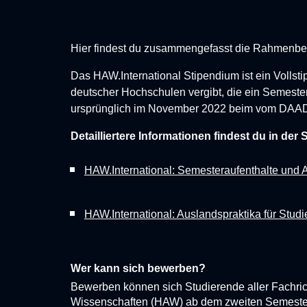
Hier findest du zusammengefasst die Rahmenb
Das HAW.International Stipendium ist ein Vollst
deutscher Hochschulen vergibt, die ein Semester
ursprünglich im November 2022 beim vom DAAD o
Detailliertere Informationen findest du in der
S
HAW.International: Semesteraufenthalte und 
HAW.International: Auslandspraktika für Stud
Wer kann sich bewerben?
Bewerben können sich Studierende aller Fachri
Wissenschaften (HAW) ab dem zweiten Semeste