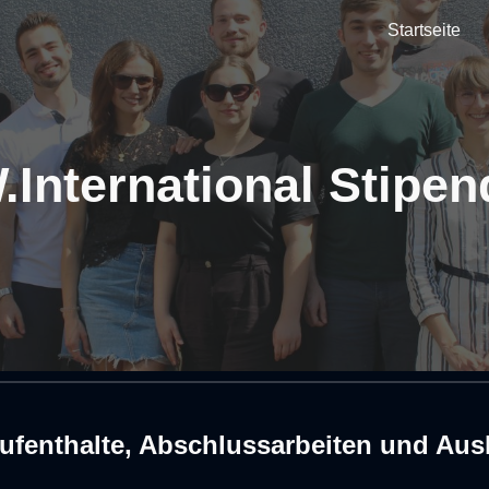
Startseite
ip to main content
Skip to navigat
International Stipe
ufenthalte, Abschlussarbeiten und Aus