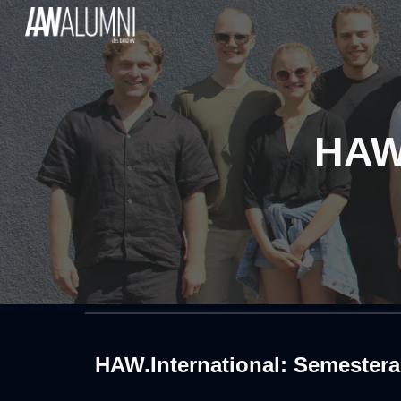
Sk
HAW.
HAW.International: Semestera