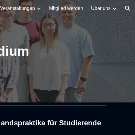
Veranstaltungen
Mitglied werden
Über uns
ion
ndium
landspraktika für Studierende