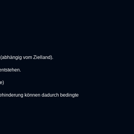
(abhängig vom Zielland).
entstehen.
e)
 Behinderung können dadurch bedingte