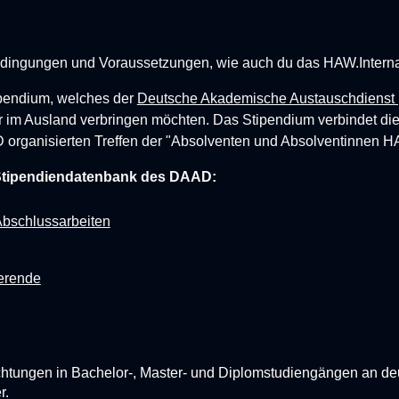
edingungen und Voraussetzungen, wie auch du
das HAW.Intern
ipendium, welches der
Deutsche Akademische Austauschdienst
 im Ausland verbringen möchten. Das Stipendium verbindet die 
rganisierten Treffen der "Absolventen und Absolventinnen HA
tipendiendatenbank
des DAAD:
Abschlussarbeiten
ierende
chtungen in Bachelor-, Master- und Diplomstudiengängen an d
r.